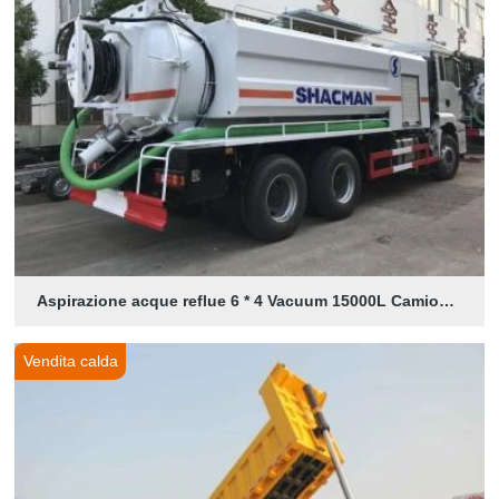
Aspirazione acque reflue 6 * 4 Vacuum 15000L Camion cisterna
Vendita calda