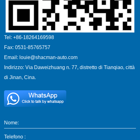
Tel: +86-18264169598
Fax: 0531-85765757
Email: louie@shacman-auto.com
Indirizzo: Via Daweizhuang n. 77, distretto di Tianqiao, città
di Jinan, Cina.
Nome:
Telefono :