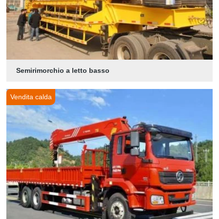
Semirimorchio a letto basso
Vendita calda