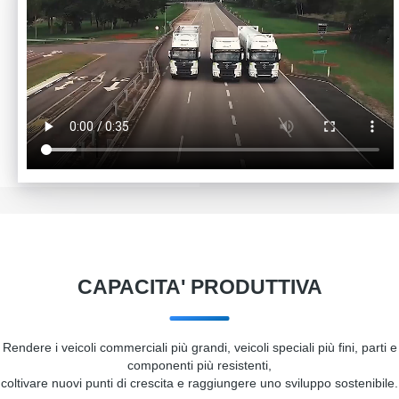
militari pesanti, camion pesanti, camion medi e leggeri
e mini veicoli, veicoli refrigerati e spazzatrici.
CAPACITA' PRODUTTIVA
Rendere i veicoli commerciali più grandi, veicoli speciali più fini, parti e
componenti più resistenti,
coltivare nuovi punti di crescita e raggiungere uno sviluppo sostenibile.