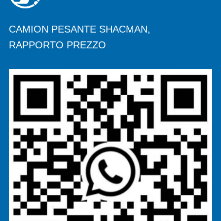
CAMION PESANTE SHACMAN,
RAPPORTO PREZZO