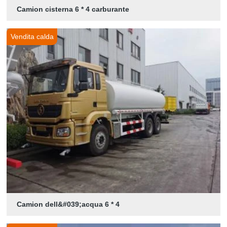
Camion cisterna 6 * 4 carburante
Vendita calda
Camion dell&#039;acqua 6 * 4