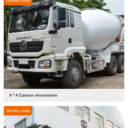
Vendita calda
6 * 4 Camion miscelatore
Vendita calda