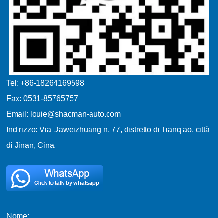
Tel: +86-18264169598
Fax: 0531-85765757
Email: louie@shacman-auto.com
Indirizzo: Via Daweizhuang n. 77, distretto di Tianqiao, città
di Jinan, Cina.
Nome: