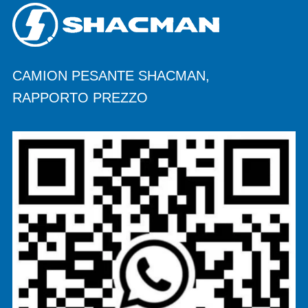
CAMION PESANTE SHACMAN,
RAPPORTO PREZZO