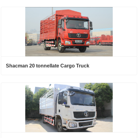
Shacman 20 tonnellate Cargo Truck