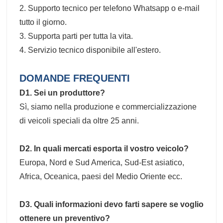
2. Supporto tecnico per telefono Whatsapp o e-mail
tutto il giorno.
3. Supporta parti per tutta la vita.
4. Servizio tecnico disponibile all'estero.
DOMANDE FREQUENTI
D1. Sei un produttore?
Sì, siamo nella produzione e commercializzazione
di veicoli speciali da oltre 25 anni.
D2. In quali mercati esporta il vostro veicolo?
Europa, Nord e Sud America, Sud-Est asiatico,
Africa, Oceanica, paesi del Medio Oriente ecc.
D3. Quali informazioni devo farti sapere se voglio
ottenere un preventivo?