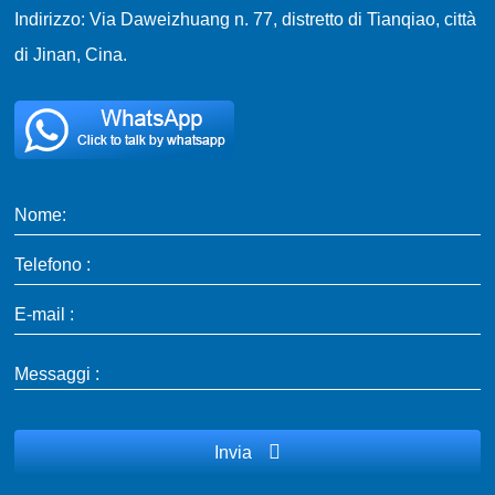
Indirizzo: Via Daweizhuang n. 77, distretto di Tianqiao, città
di Jinan, Cina.
Nome:
Telefono :
E-mail :
Messaggi :
Invia