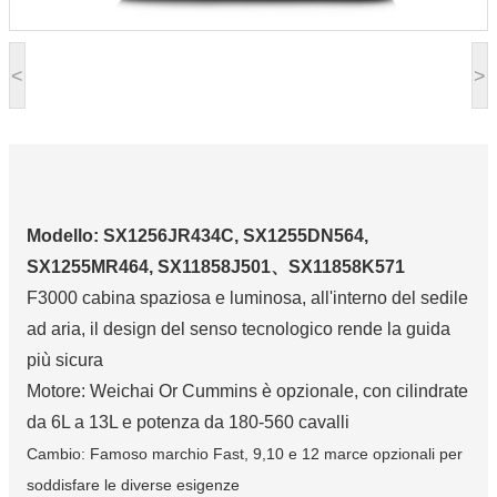
<
>
Modello: SX1256JR434C, SX1255DN564,
SX1255MR464, SX11858J501、SX11858K571
F3000 cabina spaziosa e luminosa, all'interno del sedile
ad aria, il design del senso tecnologico rende la guida
più sicura
Motore: Weichai Or Cummins è opzionale, con cilindrate
da 6L a 13L e potenza da 180-560 cavalli
Cambio: Famoso marchio Fast, 9,10 e 12 marce opzionali per
soddisfare le diverse esigenze