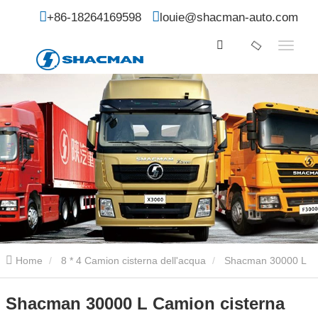
+86-18264169598
louie@shacman-auto.com
Home
8 * 4 Camion cisterna dell'acqua
Shacman 30000 L
Camion cisterna dell'acqua
Shacman 30000 L Camion cisterna