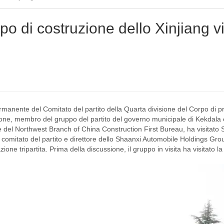
po di costruzione dello Xinjiang vi
nente del Comitato del partito della Quarta divisione del Corpo di p
sione, membro del gruppo del partito del governo municipale di Kekdala 
del Northwest Branch of China Construction First Bureau, ha visitato 
omitato del partito e direttore dello Shaanxi Automobile Holdings Gro
ne tripartita. Prima della discussione, il gruppo in visita ha visitato la