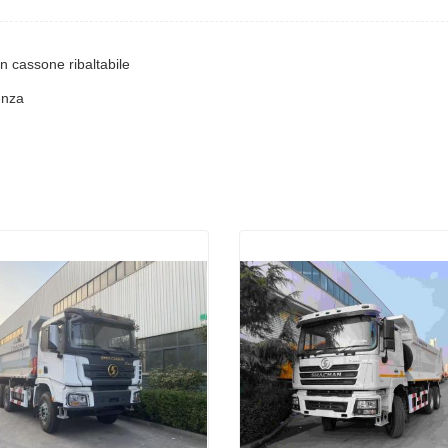
n cassone ribaltabile
enza