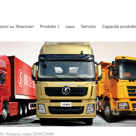
zioni su Shacman
Prodotto
caso
Servizio
Capacità produtti
ello Xinjiang visita SHACMAN