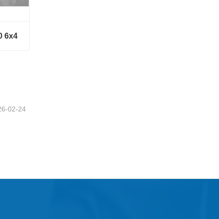
0 6x4
 6x4
26-02-24