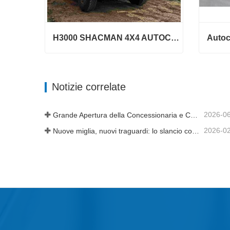
H3000 SHACMAN 4X4 AUTOCARRO RIBALTABILE IN VENDITA
H3000 SHACMAN 4X4 AUTOCARRO RIBALTABILE IN VENDITA
Contatta ora
Conta
Notizie correlate
2026-0
Grande Apertura della Concessionaria e Consegna della Flotta in Tanzania
2026-0
Nuove miglia, nuovi traguardi: lo slancio continua