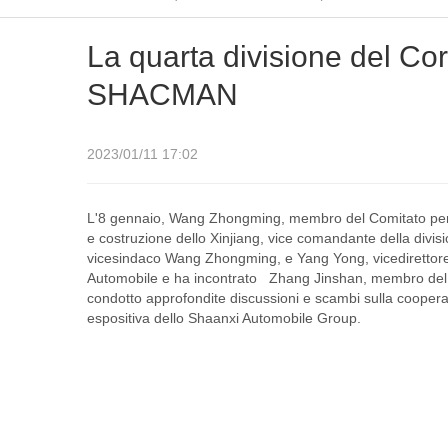
La quarta divisione del Cor
SHACMAN
2023/01/11 17:02
L'8 gennaio, Wang Zhongming, membro del Comitato perma
e costruzione dello Xinjiang, vice comandante della divi
vicesindaco Wang Zhongming, e Yang Yong, vicedirettore 
Automobile e ha incontrato
Zhang Jinshan, membro del c
condotto approfondite discussioni e scambi sulla cooperazio
espositiva dello Shaanxi Automobile Group.