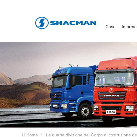
Casa
Informa
Home
La quarta divisione del Corpo di costruzione d